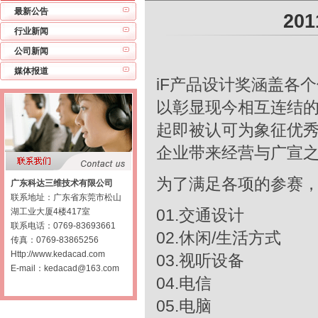
最新公告
20
行业新闻
公司新闻
媒体报道
iF产品设计奖涵盖各
以彰显现今相互连结的
起即被认可为象征优秀
企业带来经营与广宣
为了满足各项的参赛，
广东科达三维技术有限公司
联系地址：广东省东莞市松山
01.交通设计
湖工业大厦4楼417室
联系电话：0769-83693661
02.休闲/生活方式
传真：0769-83865256
Http://
www.kedacad.com
03.视听设备
E-mail：
kedacad@163.com
04.电信
05.电脑